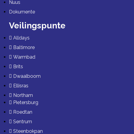
Nuus
Dokumente
Veilingspunte
Alldays
Baltimore
Warmbad
Brits
Dwaalboom
Ellisras
Northam
Pietersburg
Roedtan
Sentrum
Steenbokpan