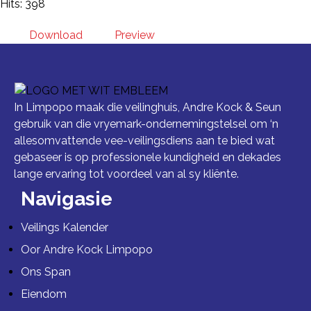
Hits: 398
Download
Preview
In Limpopo maak die veilinghuis, Andre Kock & Seun
gebruik van die vryemark-ondernemingstelsel om ‘n
allesomvattende vee-veilingsdiens aan te bied wat
gebaseer is op professionele kundigheid en dekades
lange ervaring tot voordeel van al sy kliënte.
Navigasie
Veilings Kalender
Oor Andre Kock Limpopo
Ons Span
Eiendom