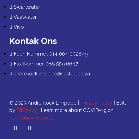
Swartwater
Vaalwater
Vivo
Kontak Ons
Foon Nommer: 014 004 0028/9
Fax Nommer: 086 559 6647
andrekocklimpopo@sastud.co.za
© 2023 Andre Kock Limpopo |
Privacy Policy
| Built
by
BitSavvy
| Learn more about COVID-19 on
sacoronavirus.co.za