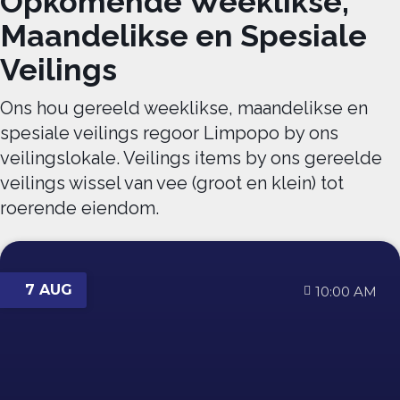
Opkomende Weeklikse,
Maandelikse en Spesiale
Veilings
Ons hou gereeld weeklikse, maandelikse en
spesiale veilings regoor Limpopo by ons
veilingslokale. Veilings items by ons gereelde
veilings wissel van vee (groot en klein) tot
roerende eiendom.
7 AUG
10:00 AM