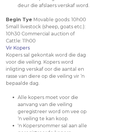
deur die afslaers verskaf word.
Begin Tye
Movable goods: 10h00
Small livestock (sheep, goats etc.):
10h30 Commercial auction of
Cattle: 11h00
Vir Kopers
Kopers sal gekontak word die dag
voor die veiling. Kopers word
inligting verskaf oor die aantal en
rasse van diere op die veiling vir ‘n
bepaalde dag.
Alle kopers moet voor die
aanvang van die veiling
geregistreer word om vee op
‘n veiling te kan koop.
'n Kopersnommer sal aan alle