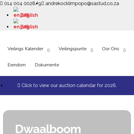
014 004 0028/9
andrekocklimpopo@sastud.co.za
English
English
Veilings Kalender
Veilingspunte
Oor Ons
Eiendom
Dokumente
Click to view our auction calendar for 2026.
Dwaalboom