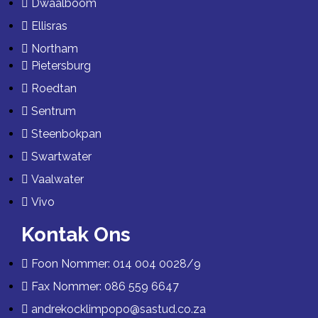
Dwaalboom
Ellisras
Northam
Pietersburg
Roedtan
Sentrum
Steenbokpan
Swartwater
Vaalwater
Vivo
Kontak Ons
Foon Nommer: 014 004 0028/9
Fax Nommer: 086 559 6647
andrekocklimpopo@sastud.co.za