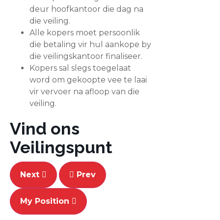
deur hoofkantoor die dag na
die veiling.
Alle kopers moet persoonlik
die betaling vir hul aankope by
die veilingskantoor finaliseer.
Kopers sal slegs toegelaat
word om gekoopte vee te laai
vir vervoer na afloop van die
veiling.
Vind ons
Veilingspunt
Next
Prev
My Position