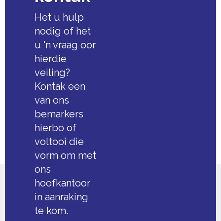
Het u hulp
nodig of het
u 'n vraag oor
hierdie
veiling?
Kontak een
van ons
bemarkers
hierbo of
voltooi die
vorm om met
ons
hoofkantoor
in aanraking
te kom.