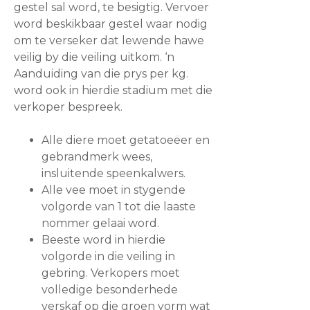
gestel sal word, te besigtig. Vervoer
word beskikbaar gestel waar nodig
om te verseker dat lewende hawe
veilig by die veiling uitkom. ‘n
Aanduiding van die prys per kg.
word ook in hierdie stadium met die
verkoper bespreek.
Alle diere moet getatoeëer en
gebrandmerk wees,
insluitende speenkalwers.
Alle vee moet in stygende
volgorde van 1 tot die laaste
nommer gelaai word.
Beeste word in hierdie
volgorde in die veiling in
gebring. Verkopers moet
volledige besonderhede
verskaf op die groen vorm wat