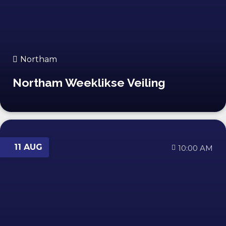
Northam
Northam Weeklikse Veiling
11 AUG
10:00 AM