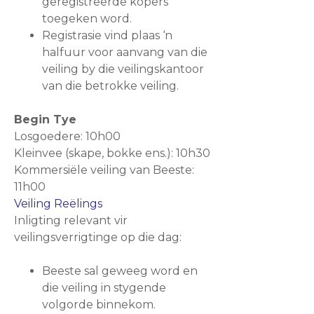
geregistreerde kopers
toegeken word.
Registrasie vind plaas ‘n
halfuur voor aanvang van die
veiling by die veilingskantoor
van die betrokke veiling.
Begin Tye
Losgoedere: 10h00
Kleinvee (skape, bokke ens.): 10h30
Kommersiële veiling van Beeste:
11h00
Veiling Reëlings
Inligting relevant vir
veilingsverrigtinge op die dag:
Beeste sal geweeg word en
die veiling in stygende
volgorde binnekom.