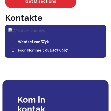
Kontakte
Wentzel van Wyk
Foon Nommer:
082 507 6967
Kom in
kontak